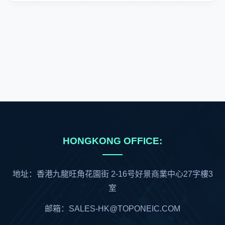
HONGKONG OFFICE:
地址：香港九龍旺角花園街 2-16号好景商業中心27字樓3
室
邮箱：SALES-HK@TOPONEIC.COM