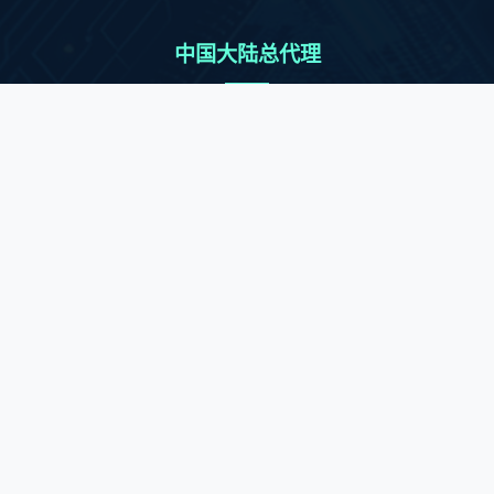
中国大陆总代理
深圳市顺兴世纪科技有限公司
联络人：刘先生 13267221345
邮箱：Arthur@socingic.com
Singapore OFFICE:
新加坡国际广场#38-05安逊路10号
邮箱：SALES-SG@TOPONEIC.COM