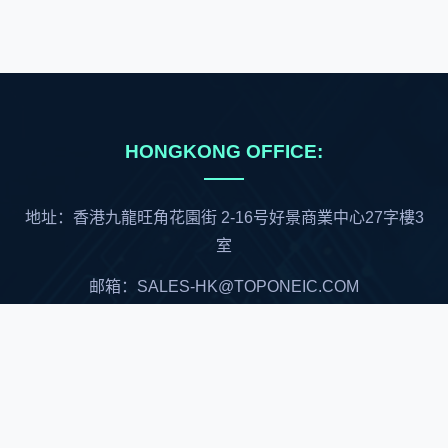
HONGKONG OFFICE:
地址：香港九龍旺角花園街 2-16号好景商業中心27字樓3
室
邮箱：SALES-HK@TOPONEIC.COM
中国大陆总代理
深圳市顺兴世纪科技有限公司