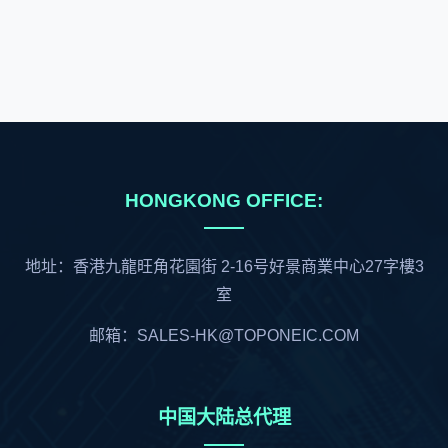
HONGKONG OFFICE:
地址：香港九龍旺角花園街 2-16号好景商業中心27字樓3
室
邮箱：SALES-HK@TOPONEIC.COM
中国大陆总代理