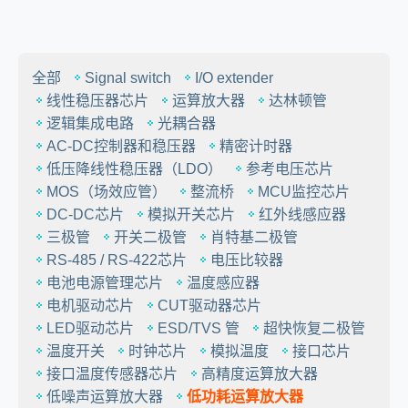
全部
Signal switch
I/O extender
线性稳压器芯片
运算放大器
达林顿管
逻辑集成电路
光耦合器
AC-DC控制器和稳压器
精密计时器
低压降线性稳压器（LDO）
参考电压芯片
MOS（场效应管）
整流桥
MCU监控芯片
DC-DC芯片
模拟开关芯片
红外线感应器
三极管
开关二极管
肖特基二极管
RS-485 / RS-422芯片
电压比较器
电池电源管理芯片
温度感应器
电机驱动芯片
CUT驱动器芯片
LED驱动芯片
ESD/TVS 管
超快恢复二极管
温度开关
时钟芯片
模拟温度
接口芯片
接口温度传感器芯片
高精度运算放大器
低噪声运算放大器
低功耗运算放大器