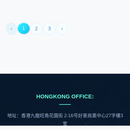
1
‹
2
3
›
HONGKONG OFFICE:
地址：香港九龍旺角花園街 2-16号好景商業中心27字樓3
室