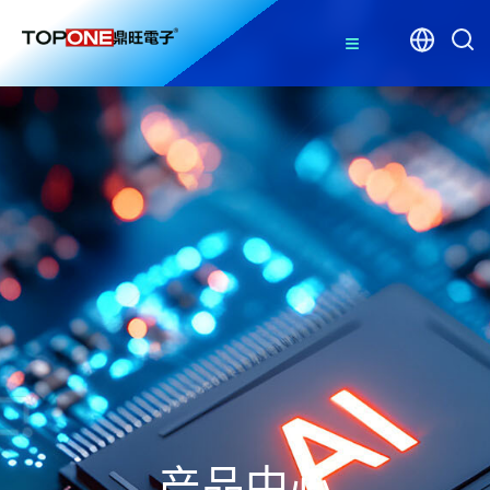
≡
产品中心