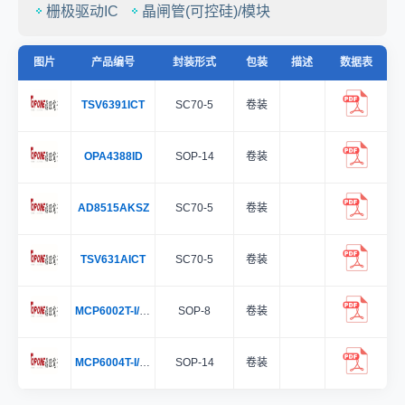
栅极驱动IC
晶闸管(可控硅)/模块
图片
产品编号
封装形式
包装
描述
数据表
TSV6391ICT
SC70-5
卷装
OPA4388ID
SOP-14
卷装
AD8515AKSZ
SC70-5
卷装
TSV631AICT
SC70-5
卷装
MCP6002T-I/SN
SOP-8
卷装
MCP6004T-I/SL
SOP-14
卷装