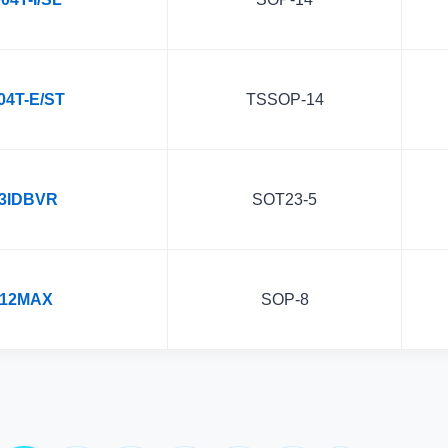
4T-E/ST
TSSOP-14
3IDBVR
SOT23-5
12MAX
SOP-8