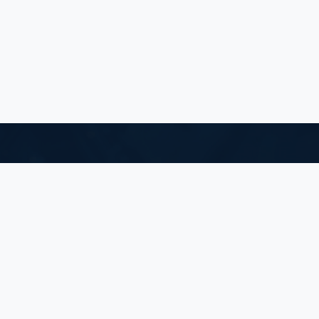
Singapore OFFICE:
新加坡国际广场#38-05安逊路10号
邮箱：SALES-SG@TOPONEIC.COM