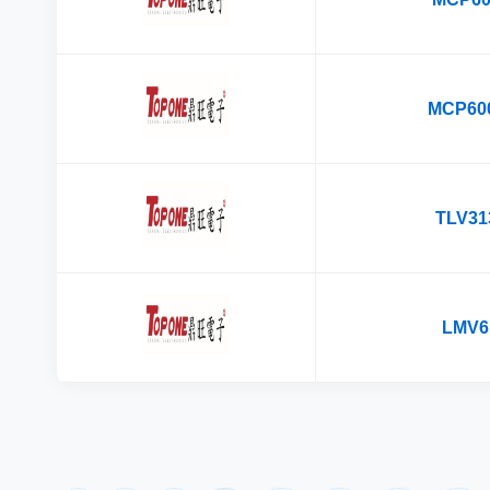
MCP600
TLV31
LMV6