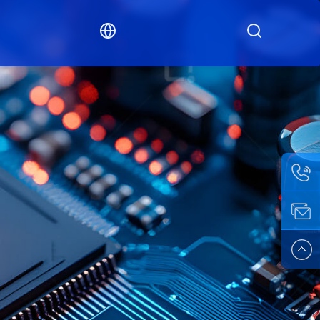
联络
人：
邮箱：
1326722
Arthur@s