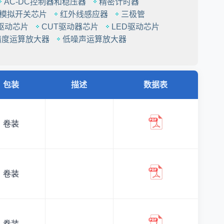
AC-DC控制器和稳压器
精密计时器
模拟开关芯片
红外线感应器
三极管
驱动芯片
CUT驱动器芯片
LED驱动芯片
精度运算放大器
低噪声运算放大器
包装
描述
数据表
卷装
卷装
卷装