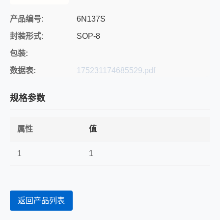
产品编号:
6N137S
封装形式:
SOP-8
包装:
数据表:
175231174685529.pdf
规格参数
属性
值
1
1
返回产品列表