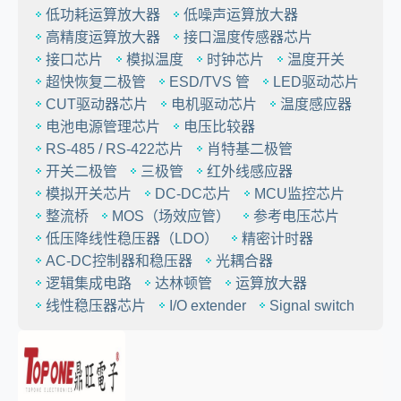
低功耗运算放大器
低噪声运算放大器
高精度运算放大器
接口温度传感器芯片
接口芯片
模拟温度
时钟芯片
温度开关
超快恢复二极管
ESD/TVS 管
LED驱动芯片
CUT驱动器芯片
电机驱动芯片
温度感应器
电池电源管理芯片
电压比较器
RS-485 / RS-422芯片
肖特基二极管
开关二极管
三极管
红外线感应器
模拟开关芯片
DC-DC芯片
MCU监控芯片
整流桥
MOS（场效应管）
参考电压芯片
低压降线性稳压器（LDO）
精密计时器
AC-DC控制器和稳压器
光耦合器
逻辑集成电路
达林顿管
运算放大器
线性稳压器芯片
I/O extender
Signal switch