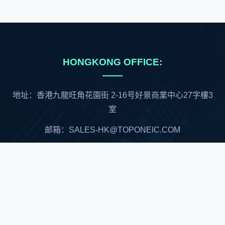
HONGKONG OFFICE:
地址：香港九龍旺角花園街 2-16号好景商業中心27字樓3
室
邮箱：SALES-HK@TOPONEIC.COM
中国大陆总代理
深圳市顺兴世纪科技有限公司
联络人：刘先生 13267221345