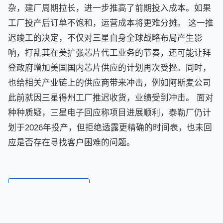
杂，建厂周期拉长，进一步推高了前期投入成本。如果
工厂投产后订单不饱和，运营成本将更难分摊。 这一推
迟竣工的决定，不仅对三星自身全球战略布局产生影
响，打乱其在美扩张芯片代工业务的节奏，还可能让拜
登政府增加美国国内芯片供应的计划再次受挫。同时，
也给相关产业链上的供应商带来冲击，例如阿斯麦公司
此前就因三星得州工厂推迟收货，业绩受到冲击。 面对
种种质疑，三星电子回应称项目进展顺利，泰勒厂仍计
划于2026年投产，但拒绝透露更精确的时间表，也未回
应是否存在寻找客户困难的问题。
← 返回新闻列表