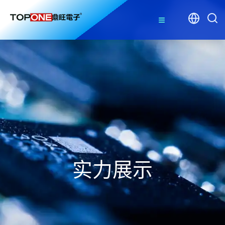
≡
实力展示