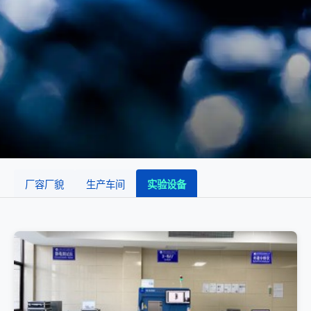
厂容厂貌
生产车间
实验设备