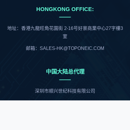
HONGKONG OFFICE:
地址：香港九龍旺角花園街 2-16号好景商業中心27字樓3
室
邮箱：SALES-HK@TOPONEIC.COM
中国大陆总代理
深圳市顺兴世纪科技有限公司
联络人：刘先生 13267221345
邮箱：Arthur@socingic.com