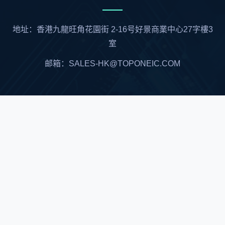
地址：香港九龍旺角花園街 2-16号好景商業中心27字樓3
室
邮箱：SALES-HK@TOPONEIC.COM
中国大陆总代理
深圳市顺兴世纪科技有限公司
联络人：刘先生 13267221345
邮箱：Arthur@socingic.com
Singapore OFFICE: